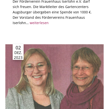
Der Förderverein Frauenhaus Iserlohn e.V. darf
sich freuen. Die Marktleiter des Gartencenters
Augsburger übergeben eine Spende von 1000 €.
Der Vorstand des Fördervereins Frauenhaus
Iserlohn…
weiterlesen
02
DEZ.
2023