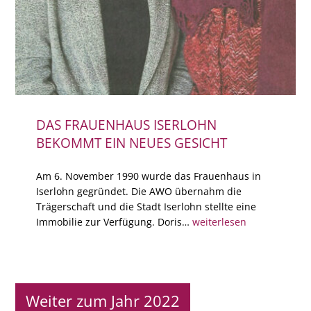
DAS FRAUENHAUS ISERLOHN
BEKOMMT EIN NEUES GESICHT
Am 6. November 1990 wurde das Frauenhaus in
Iserlohn gegründet. Die AWO übernahm die
Trägerschaft und die Stadt Iserlohn stellte eine
Immobilie zur Verfügung. Doris…
weiterlesen
Weiter zum Jahr 2022