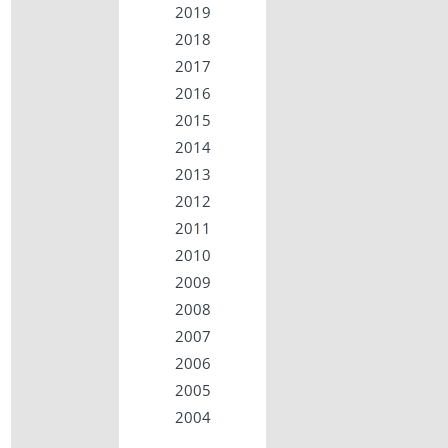
2019
2018
2017
2016
2015
2014
2013
2012
2011
2010
2009
2008
2007
2006
2005
2004