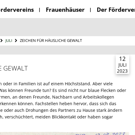
ördervereins
Frauenhäuser
Der Förderve
JULI
ZEICHEN FÜR HÄUSLICHE GEWALT
12
JULI
E GEWALT
2023
n oder in Familien ist auf einem Höchststand. Aber viele
 Was können Freunde tun? Es sind nicht nur blaue Flecken oder
Armen, an denen Freunde, Nachbarn und Arbeitskollegen
erkennen können. Fachstellen heben hervor, dass sich das
ge oder auch Drohungen des Partners zu Hause stark ändern
ch, verschüchtert, meiden Blickkontakt oder haben sogar