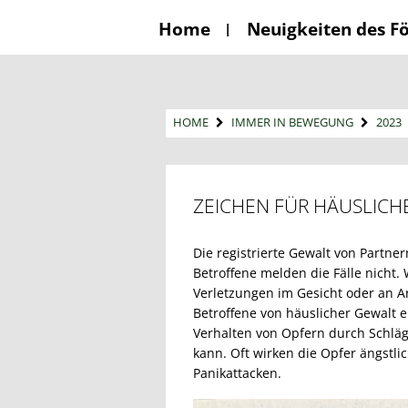
Home
Neuigkeiten des F
HOME
IMMER IN BEWEGUNG
2023
ZEICHEN FÜR HÄUSLICH
Die registrierte Gewalt von Partner
Betroffene melden die Fälle nicht.
Verletzungen im Gesicht oder an 
Betroffene von häuslicher Gewalt 
Verhalten von Opfern durch Schlä
kann. Oft wirken die Opfer ängstli
Panikattacken.