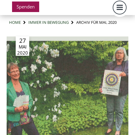
Spenden
HOME
IMMER IN BEWEGUNG
ARCHIV FÜR MAI, 2020
27
MAI
2020