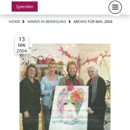
Spenden
HOME
IMMER IN BEWEGUNG
ARCHIV FÜR MAI, 2004
13
MAI
2004